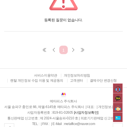
등록된 질문이 없습니다.
1
서비스이용약관
개인정보처리방침
렌탈 개인정보 수집 이용 및 제공동의
고객센터
결제수단 변경신청
메타피스 주식회사
서울 송파구 충민로 66, 제엘-6145호 메타피스 주식회사 | 대표 : | 개인정보관리자 :
사업자등록번호 : 819-81-02605
[사업자정보확인]
통신판매업 신고번호 : 제 2024-서울송파-0210 호 | 의료기기판매업 신고번호:
TEL : | FAX : | E-Mail : metaffice@naver.com