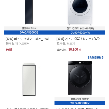
[삼성] 비스포크 에어드레서_크리스탈미러 / DF60A8500CG (36개월)
[삼성] 건조기 9KG / 화이트 / DV90R6200KW (36개월)
36개월 / 에어드레서
36개월 / 건조기
품절
30,100