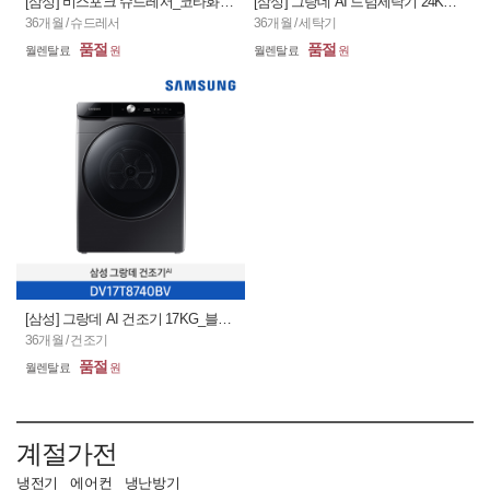
[삼성] 비스포크 슈드레서_코타화이트 / DJ30T9500WE (36개월)
[삼성] 그랑데 AI 드럼세탁기 24KG_블랙케비어 / WF24T8500KV (36개월)
36개월 / 슈드레서
36개월 / 세탁기
품절
품절
[삼성] 그랑데 AI 건조기 17KG_블랙케비어 / DV17T8740BV (36개월)
36개월 / 건조기
품절
계절가전
냉전기
에어컨
냉난방기