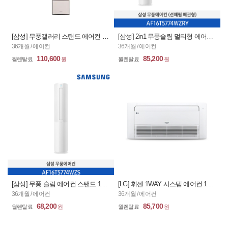
[삼성] 무풍갤러리 스탠드 에어컨 17평_그레이+베이지(일반형) / AF17TX772TFS (36개월)
[삼성] 2in1 무풍슬림 멀티형 에어컨 16평_화이트(선매립배관형) / AF16T5774WZRY (36개월)
36개월 / 에어컨
36개월 / 에어컨
110,600
85,200
[삼성] 무풍 슬림 에어컨 스탠드 16평_화이트(일반형)/ AF16T5774WZS (36개월)
[LG] 휘센 1WAY 시스템 에어컨 12평형 / TQ0521T2S (36개월)
36개월 / 에어컨
36개월 / 에어컨
68,200
85,700