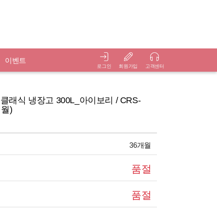
이벤트
로그인
회원가입
고객센터
 클래식 냉장고 300L_아이보리 / CRS-
개월)
36개월
품절
품절