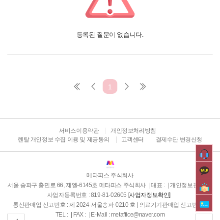
등록된 질문이 없습니다.
1
서비스이용약관
개인정보처리방침
렌탈 개인정보 수집 이용 및 제공동의
고객센터
결제수단 변경신청
메타피스 주식회사
서울 송파구 충민로 66, 제엘-6145호 메타피스 주식회사 | 대표 : | 개인정보관리자 :
사업자등록번호 : 819-81-02605
[사업자정보확인]
통신판매업 신고번호 : 제 2024-서울송파-0210 호 | 의료기기판매업 신고번호:
TEL : | FAX : | E-Mail : metaffice@naver.com